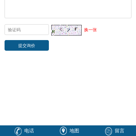
换一张
电话
地图
留言