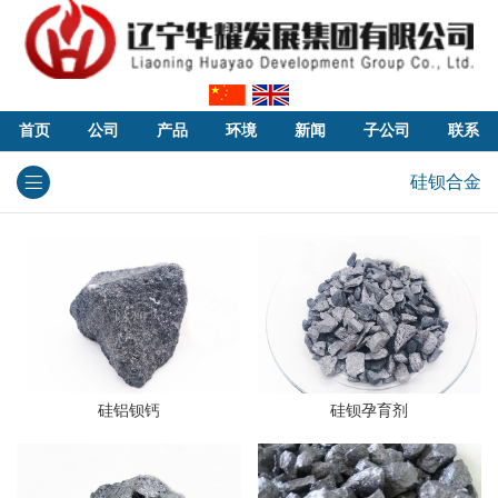
首页
公司
产品
环境
新闻
子公司
联系
硅钡合金
硅铝钡钙
硅钡孕育剂