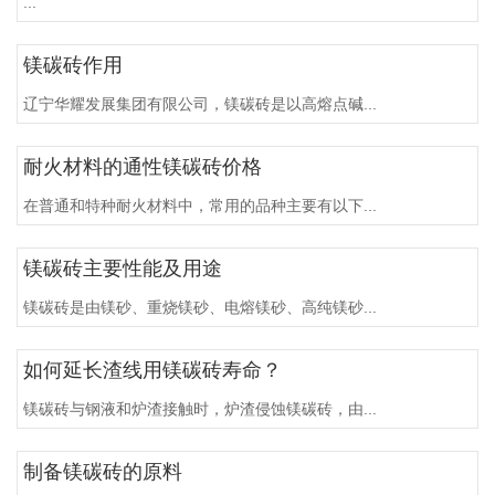
...
镁碳砖作用
辽宁华耀发展集团有限公司，镁碳砖是以高熔点碱...
耐火材料的通性镁碳砖价格
在普通和特种耐火材料中，常用的品种主要有以下...
镁碳砖主要性能及用途
镁碳砖是由镁砂、重烧镁砂、电熔镁砂、高纯镁砂...
如何延长渣线用镁碳砖寿命？
镁碳砖与钢液和炉渣接触时，炉渣侵蚀镁碳砖，由...
制备镁碳砖的原料