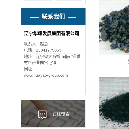
联系我们
辽宁华耀发展集团有限公司
联系人：赵总
电话：13841775053
地址：辽宁省大石桥市基础镁质
材料产业园官屯镇
网址：
www.huayao-group.com