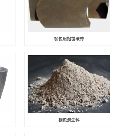
钢包用铝镁碳砖
钢包浇注料