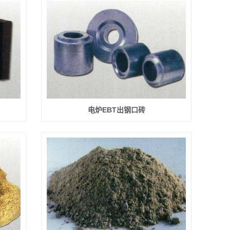
电炉EBT出钢口砖