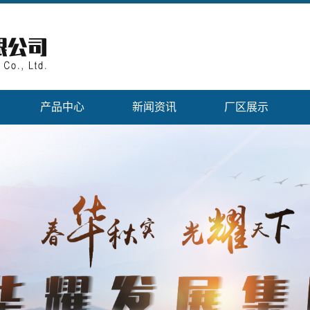
产品中心
新闻资讯
厂区展示