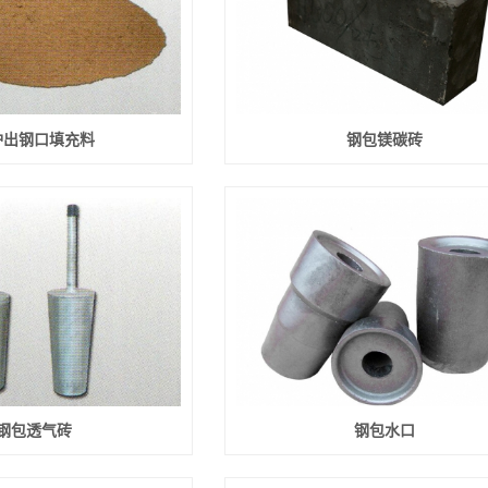
炉出钢口填充料
钢包镁碳砖
钢包透气砖
钢包水口