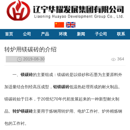
首页
公司
产品
环境
新闻
子公司
联系
转炉用镁碳砖的介绍
2019-08-30
364
一、
镁碳砖
的主要组成：镁碳砖是以镁砂和石墨为主要原料外
加适量结合剂经高压成型，
铝镁碳砖
低温热处理而成的耐火制品。
镁碳砖始于日本，于20世纪70年代初发展起来的一种新型耐火制
品。
转炉镁碳砖
主要用于炼钢用转炉用、电炉工作衬、炉外精炼钢
包的工作衬。