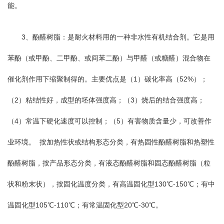
能。
3、酚醛树脂：是耐火材料用的一种非水性有机结合剂。它是用
苯酚（或甲酚、二甲酚、或间苯二酚）与甲醛（或糖醛）混合物在
催化剂作用下缩聚制得的。主要优点是（1）碳化率高（52%）；
（2）粘结性好，成型的坯体强度高；（3）烧后的结合强度高；
（4）常温下硬化速度可以控制；（5）有害物质含量少，可改善作
业环境。 按加热性状或结构形态分类，有热固性酚醛树脂和热塑性
酚醛树脂，按产品形态分类，有液态酚醛树脂和固态酚醛树脂（粒
状和粉末状），按固化温度分类，有高温固化型130℃-150℃；有中
温固化型105℃-110℃；有常温固化型20℃-30℃。