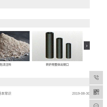
›
包浇注料
转炉用整体出钢口
中间
基本常识
2019-08-30