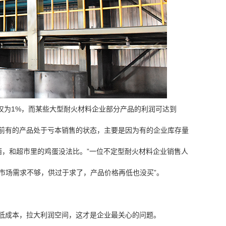
仅为1%，而某些大型耐火材料企业部分产品的利润可达到
目前有的产品处于亏本销售的状态，主要是因为有的企业库存量
西，和超市里的鸡蛋没法比。”一位不定型耐火材料企业销售人
市场需求不够，供过于求了，产品价格再低也没买”。
低成本，拉大利润空间，这才是企业最关心的问题。