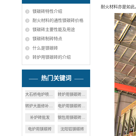
耐火材料亦是如此
镁碳砖特性介绍
耐火材料的通性镁碳砖价格
镁碳砖主要性能及用途
镁碳砖制砖特点
什么是镁碳砖
转炉用镁碳砖的介绍
热门关键词
大石桥电炉喷补料
转炉用镁碳砖价格
转炉大面修补料批发
电炉用镁碳砖生产
补炉砖批发
钢包用镁碳砖生产
电炉用镁碳砖
沈阳铝镁碳砖