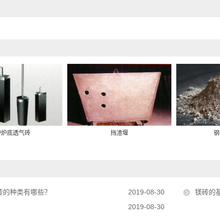
炉炉底透气砖
挡渣堰
钢
砖的种类有哪些？
2019-08-30
镁砖的
2019-08-30