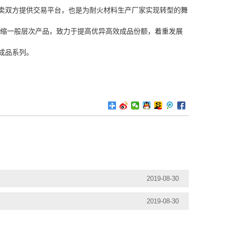
卖双方提供交易平台，也是为耐火材料生产厂家实现转型的舞
紧缩一般层次产品，致力于提高优异高效成品份额，着重发展
成品系列。
2019-08-30
2019-08-30