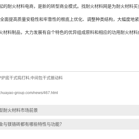
起的耐火材料电商，是新的转型商业模式。找耐火材料网是为耐火材料买
，从全面提高质量安稳性和牢靠性的根底上优化、调整种类结构，大幅度地
火材料制品，大力发展有自个特色的优异组成原料和相应的功用耐火材料
炉炉底干式捣打料
中间包干式振动料
,
w.huayao-group.com/news/467.html
型耐火材料市场前景
金与镁铬砖都有哪些特性与功能？