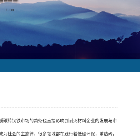
镁碳砖
钢铁市场的萧条也直接影响到耐火材料企业的发展与市
成为社会的主旋律，很多领域都在践行着低碳环保，蓄热砖，