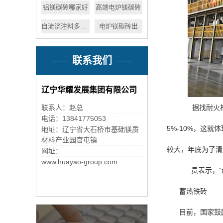
铝镁碳砖哪家好
高端电炉镁碳砖
自流浇注料多少钱
电炉镁碳砖出
联系我们
辽宁华耀发展集团有限公司
据找耐火
联系人：赵总
电话：13841775053
5%-10%，这
地址：辽宁省大石桥市基础镁质
材料产业园官屯镇
较大，年底为了清
网址：
www.huayao-group.com
员表示，
蓄热铁砖
目前，国家鼓