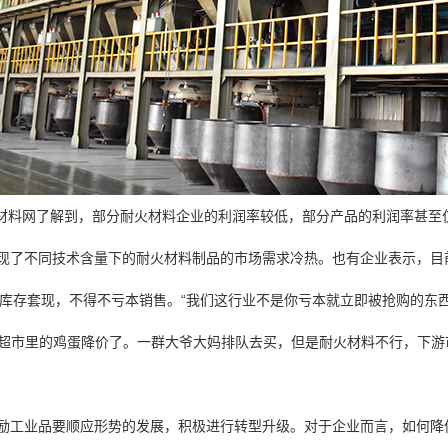
材料网了解到，部分耐火材料企业的利润率较低，部分产品的利润率甚至
就体现了不同技术含量下的耐火材料制品的市场需求冷热。也有企业表示，
库存套现，不得不亏本销售。“我们这行业不是你亏本就立即被抢购的东
“超市里的鸡蛋降价了。一群大爷大妈排队去买，但是耐火材料不行，下游
励工业品要顺应形势的发展，积极进行转型升级。对于企业而言，如何降