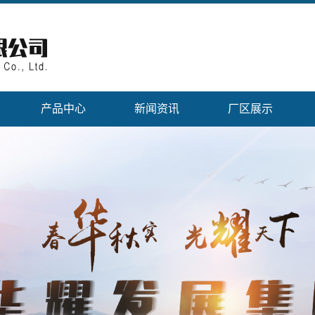
产品中心
新闻资讯
厂区展示