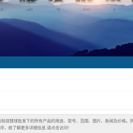
括
轻烧镁球批发
下的所有产品的用途、型号、范围、图片、新闻及价格。
评，欲了解更多详细信息,请点击访问!