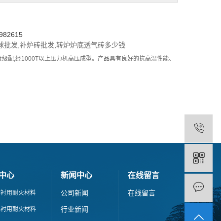
82615
球批发
,
补炉砖批发
,
转炉炉底透气砖多少钱
级配,经1000T以上压力机高压成型。产品具有良好的抗高温性能、
中心
新闻中心
在线留言
公司新闻
在线留言
炉衬用耐火材料
行业新闻
包衬用耐火材料