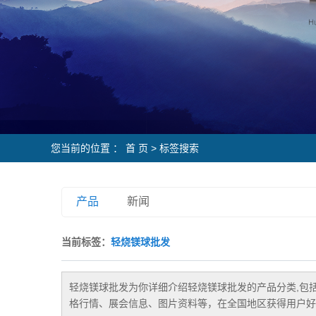
您当前的位置 ：
首 页
> 标签搜索
产品
新闻
当前标签：
轻烧镁球批发
轻烧镁球批发
为你详细介绍
轻烧镁球批发
的产品分类,包
格行情、展会信息、图片资料等，在全国地区获得用户好