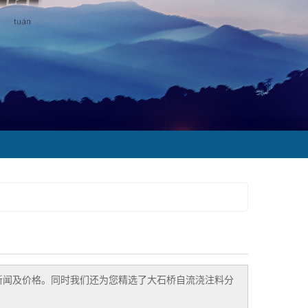
新闻及价格。同时我们还为您精选了
大石桥自流浇注料
分