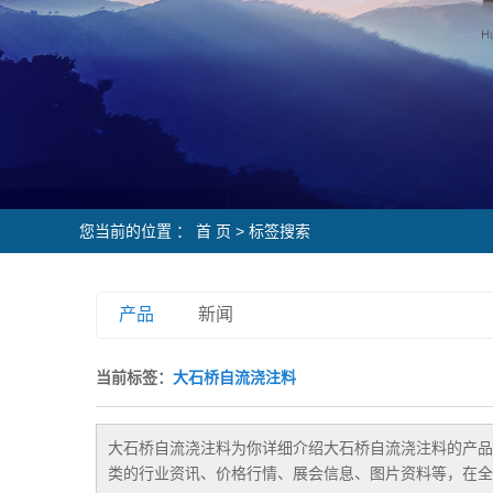
您当前的位置 ：
首 页
> 标签搜索
产品
新闻
当前标签：
大石桥自流浇注料
大石桥自流浇注料
为你详细介绍
大石桥自流浇注料
的产品
类的行业资讯、价格行情、展会信息、图片资料等，在全