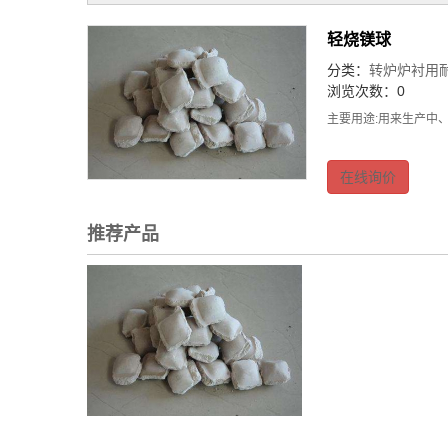
轻烧镁球
分类：
转炉炉衬用
浏览次数：0
主要用途:用来生产中
在线询价
推荐产品