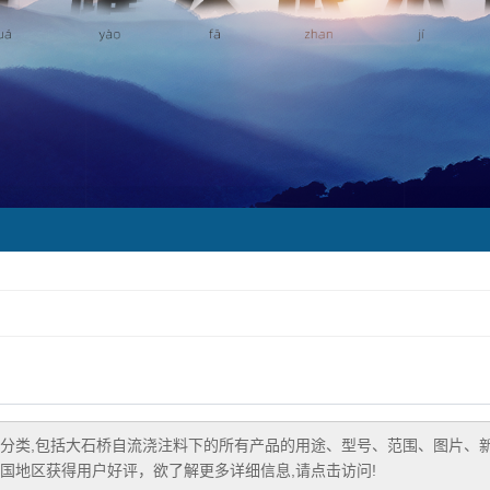
分类,包括
大石桥自流浇注料
下的所有产品的用途、型号、范围、图片、
国地区获得用户好评，欲了解更多详细信息,请点击访问!